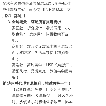
配汽车级防锈烤漆与耐磨涂层，轻松应对
泸州潮湿气候，高频使用也不易损坏，商
用家用都耐用。
全能场景，满足所有搓麻需求
家庭款：折叠设计 + 餐桌两用，小户
型也能 “一房多用”，闲置收纳不占
地；
商用款：数万次无故障电机 + 岩板台
面，棋牌室、酒店高频使用稳如泰
山；
高端款：简约美学 + USB 充电接口，
适配民宿、品质家庭，颜值与实用兼
备！
🎁 泸州总代理专属福利，错过再等一年！
【购机即享】免费上门安装 + 整机 1
年保修 + 电机 3 年质保，主城区 2 小
时、乡镇 6 小时极速售后响应，比本