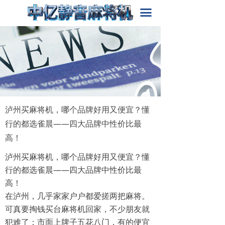
首页
끀
关于我们
产品中心
新闻动态
解决方案
泸州买麻将机，哪个品牌好用又便宜？懂
行的都选雀晨——四大品牌中性价比最
高！
泸州买麻将机，哪个品牌好用又便宜？懂
行的都选雀晨——四大品牌中性价比最
高！
在泸州，几乎家家户户都爱搓两把麻将。
可真要掏钱买台麻将机回家，不少朋友就
犯难了：市面上牌子五花八门，有的便宜