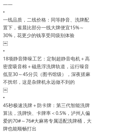
——
•
一线品质，二线价格：同等静音、洗牌配
置下，雀晨比部分一线大牌便宜15%～
30%，花更少的钱享受同级别体验
￼
•
18项静音降噪工艺：定制超静音电机＋高
密度吸音棉＋磁悬浮洗牌轨道，运行噪音
低至30～45分贝（图书馆级），深夜搓麻
不扰邻，这是杂牌机永远做不到的
￼
•
45秒极速洗牌＋防卡牌：第三代智能洗牌
算法，洗牌快、卡牌率＜0.5%，泸州人偏
爱的70#～76#大麻将专属适配洗牌桶，大
牌也能顺畅打出